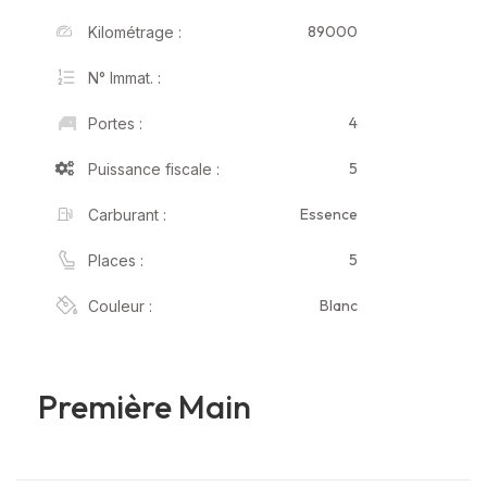
89000
Kilométrage :
N° Immat. :
4
Portes :
5
Puissance fiscale :
Essence
Carburant :
5
Places :
Blanc
Couleur :
Première Main