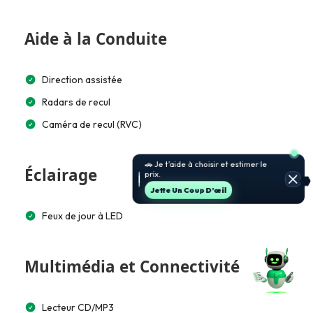
Aide à la Conduite
Direction assistée
Radars de recul
Caméra de recul (RVC)
🚗 Je t’aide à choisir et estimer le
Éclairage
prix.
Jette Un Coup D’œil
Feux de jour à LED
Multimédia et Connectivité
Lecteur CD/MP3