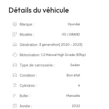
Détails du véhicule
Hyundai
Marque :
i10 / GRAND
Modèle :
3 generation[ 2020 - 2023]
Génération :
1.2 Manual High Grade (83hp)
Motorisation :
Sedan
Type de carrosserie :
Bon état
Condition :
4
Cylindres :
Manuelle
Boîte :
2022
Année :