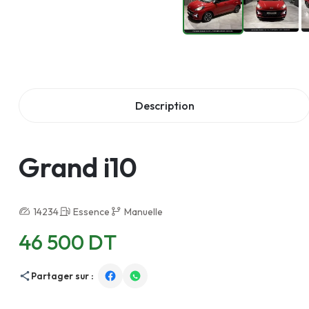
Description
Grand i10
14234
Essence
Manuelle
46 500 DT
Partager sur :