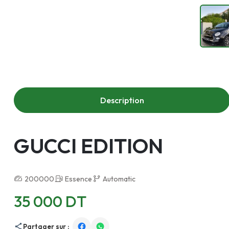
Description
GUCCI EDITION
200000
Essence
Automatic
35 000 DT
Partager sur :