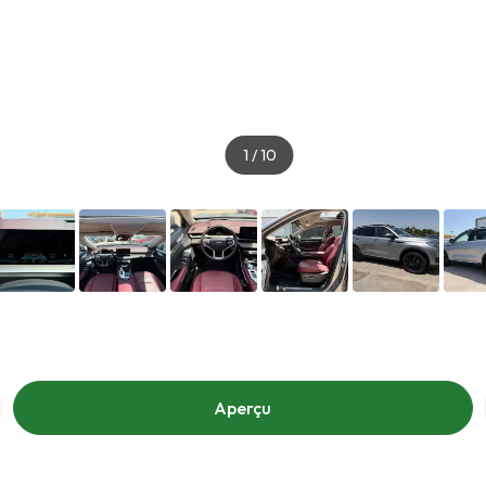
1
/
10
Aperçu