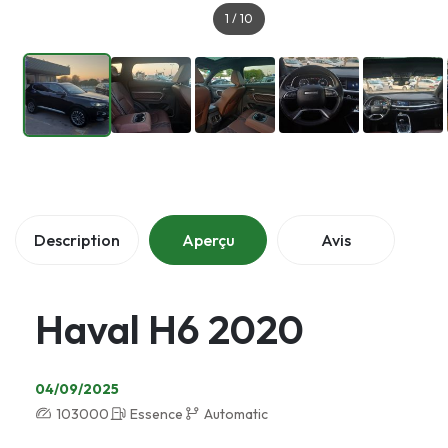
1
/
10
Description
Aperçu
Avis
Haval H6 2020
04/09/2025
103000
Essence
Automatic