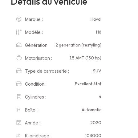
Détails du véhicule
Haval
Marque :
H6
Modèle :
2 generation [restyling]
Génération :
1.5 AMT (150 hp)
Motorisation :
SUV
Type de carrosserie :
Excellent état
Condition :
4
Cylindres :
Automatic
Boîte :
2020
Année :
103000
Kilométrage :