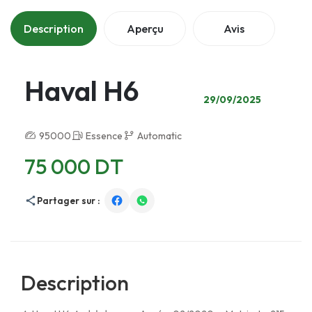
Description
Aperçu
Avis
Haval H6
29/09/2025
95000
Essence
Automatic
75 000 DT
Partager sur :
Description