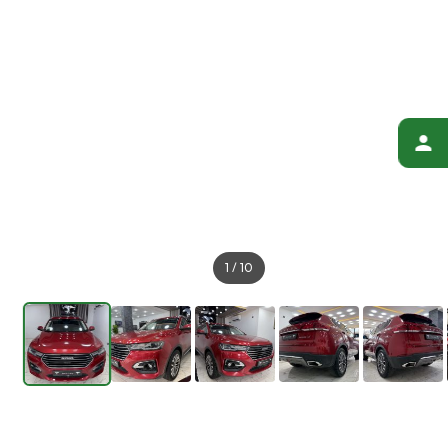
1
/
10