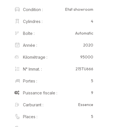
Etat showroom
Condition :
4
Cylindres :
Automatic
Boîte :
2020
Année :
95000
Kilométrage :
215TU666
N° Immat. :
5
Portes :
9
Puissance fiscale :
Essence
Carburant :
5
Places :