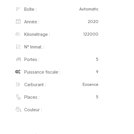
Automatic
Boîte :
2020
Année :
122000
Kilométrage :
N° Immat. :
5
Portes :
9
Puissance fiscale :
Essence
Carburant :
5
Places :
Couleur :