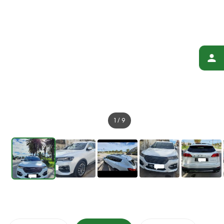
1
/
9