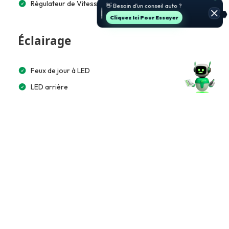
Régulateur de Vitesse
prix.
Jette Un Coup D’œil
Éclairage
Feux de jour à LED
LED arrière
Multimédia et Connectivité
Bluetooth
Tableau de bord numérique (Virtual)
Accès et Sécurité