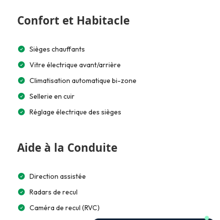
Confort et Habitacle
Sièges chauffants
Vitre électrique avant/arrière
Climatisation automatique bi-zone
Sellerie en cuir
Réglage électrique des sièges
Aide à la Conduite
Direction assistée
Radars de recul
Caméra de recul (RVC)
🚗 Je t’aide à choisir et estimer le