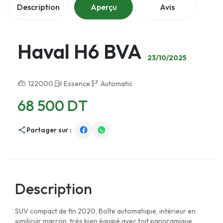
Description
Aperçu
Avis
Haval H6 BVA
23/10/2025
122000
Essence
Automatic
68 500 DT
Partager sur :
Description
SUV compact de fin 2020, Boîte automatique, intérieur en
similicuir marron, très bien équipé avec toit panoramique