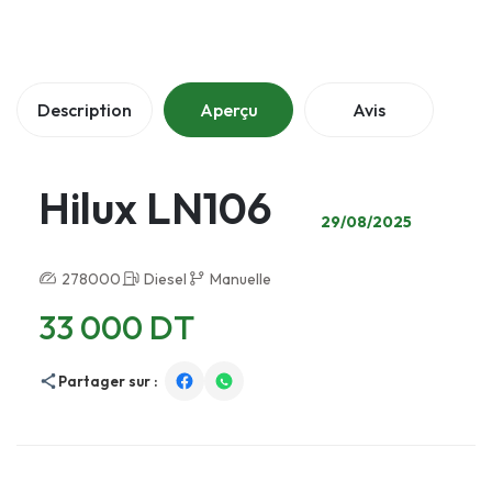
Description
Aperçu
Avis
Hilux LN106
29/08/2025
278000
Diesel
Manuelle
33 000 DT
Partager sur :