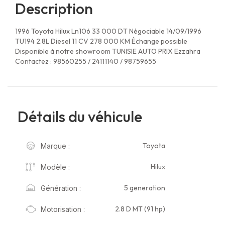
Description
1996 Toyota Hilux Ln106 33 000 DT Négociable 14/09/1996
TU194 2.8L Diesel 11 CV 278 000 KM Échange possible
Disponible à notre showroom TUNISIE AUTO PRIX Ezzahra
Contactez : 98560255 / 24111140 / 98759655
Détails du véhicule
Toyota
Marque :
Hilux
Modèle :
5 generation
Génération :
2.8 D MT (91 hp)
Motorisation :