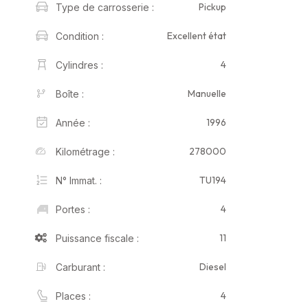
Pickup
Type de carrosserie :
Excellent état
Condition :
4
Cylindres :
Manuelle
Boîte :
1996
Année :
278000
Kilométrage :
TU194
N° Immat. :
4
Portes :
11
Puissance fiscale :
Diesel
Carburant :
4
Places :