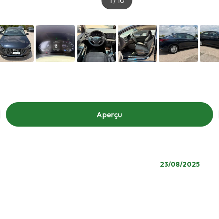
1
/
10
Aperçu
23/08/2025