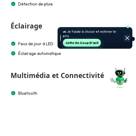
Détection de pluie
Éclairage
🚗 Je t’aide à choisir et estimer le
prix.
Feux de jour à LED
Jette Un Coup D’œil
Éclairage automatique
Multimédia et Connectivité
Bluetooth
Accès et Sécurité
Télécommande à distance