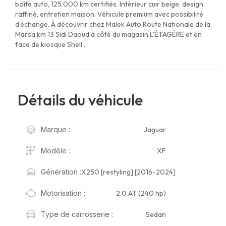
boîte auto, 125 000 km certifiés. Intérieur cuir beige, design
raffiné, entretien maison. Véhicule premium avec possibilité
d’échange. À découvrir chez Malek Auto Route Nationale de la
Marsa km 13 Sidi Daoud à côté du magasin L'ÉTAGÈRE et en
face de kiosque Shell .
Détails du véhicule
Jaguar
Marque :
XF
Modèle :
X250 [restyling] [2016-2024]
Génération :
2.0 AT (240 hp)
Motorisation :
Sedan
Type de carrosserie :