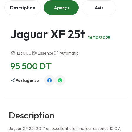
Description
Aperçu
Avis
Jaguar XF 25t
16/10/2025
125000
Essence
Automatic
95 500 DT
Partager sur :
Description
Jaguar XF 25t 2017 en excellent état, moteur essence 15 CV,