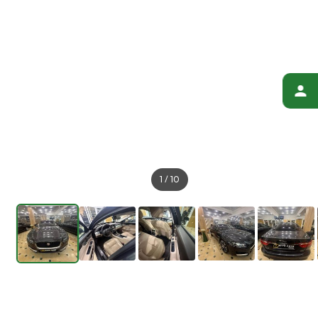
1
/
10