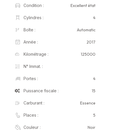
Excellent état
Condition :
4
Cylindres :
Automatic
Boîte :
2017
Année :
125000
Kilométrage :
N° Immat. :
4
Portes :
15
Puissance fiscale :
Essence
Carburant :
5
Places :
Noir
Couleur :