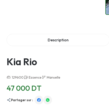
Description
Kia Rio
129600
Essence
Manuelle
47 000 DT
Partager sur :