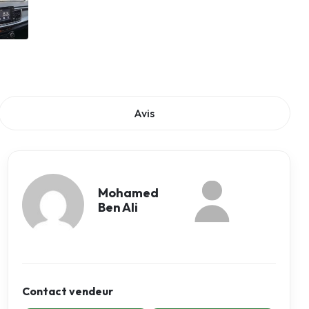
Avis
Mohamed
Ben Ali
Contact vendeur