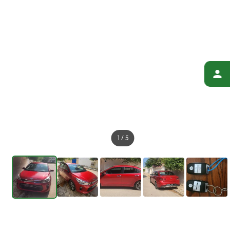
1
/
5