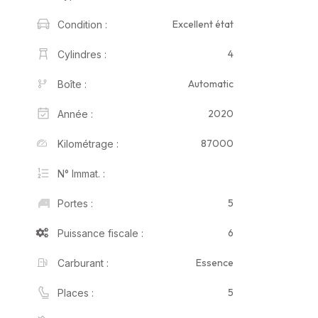
Excellent état
Condition :
4
Cylindres :
Automatic
Boîte :
2020
Année :
87000
Kilométrage :
N° Immat. :
5
Portes :
6
Puissance fiscale :
Essence
Carburant :
5
Places :