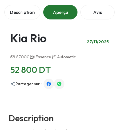
Description
Aperçu
Avis
Kia Rio
27/11/2025
87000
Essence
Automatic
52 800 DT
Partager sur :
Description