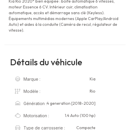
Kia Rio 2020* bien équipée : boîte automatique 6 vitesses,
moteur Essence 6 CV. Intérieur cuir, climatisation
automatique, accès et démarrage sans clé (Keyless).
Équipements multimédias modernes (Apple CarPlay/Android
Auto) et aides à la conduite (Caméra de recul, régulateur de
vitesse).
Détails du véhicule
Kia
Marque :
Rio
Modèle :
4 generation [2018-2020]
Génération :
1.4 Auto (100 hp)
Motorisation :
Compacte
Type de carrosserie :