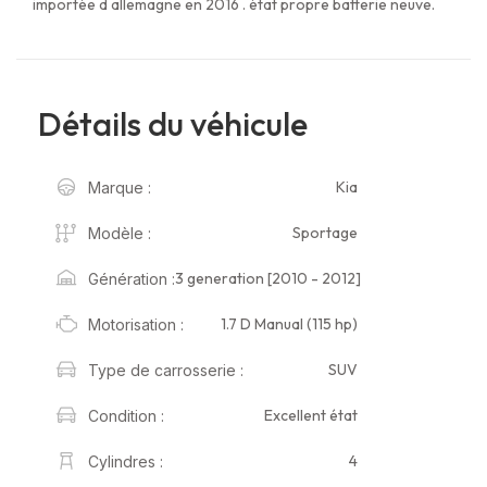
importée d allemagne en 2016 . état propre batterie neuve.
Détails du véhicule
Kia
Marque :
Sportage
Modèle :
3 generation [2010 - 2012]
Génération :
1.7 D Manual (115 hp)
Motorisation :
SUV
Type de carrosserie :
Excellent état
Condition :
4
Cylindres :