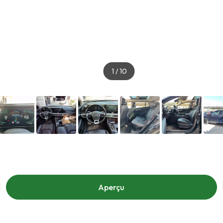
1
/
10
Aperçu