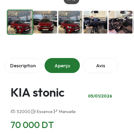
Description
Aperçu
Avis
KIA stonic
05/01/2026
52000
Essence
Manuelle
70 000 DT