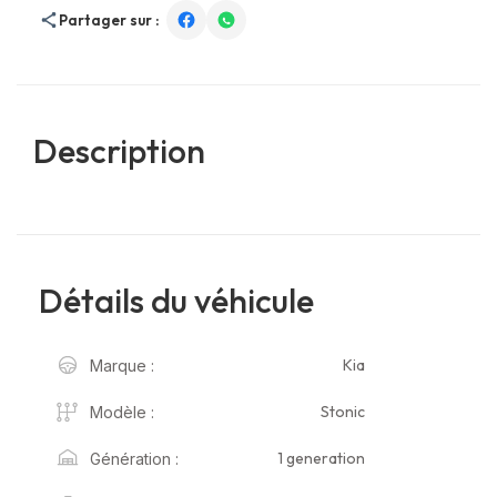
Partager sur :
Description
Détails du véhicule
Kia
Marque :
Stonic
Modèle :
1 generation
Génération :