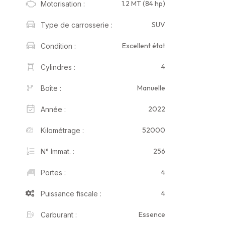
1.2 MT (84 hp)
Motorisation :
SUV
Type de carrosserie :
Excellent état
Condition :
4
Cylindres :
Manuelle
Boîte :
2022
Année :
52000
Kilométrage :
256
N° Immat. :
4
Portes :
4
Puissance fiscale :
Essence
Carburant :