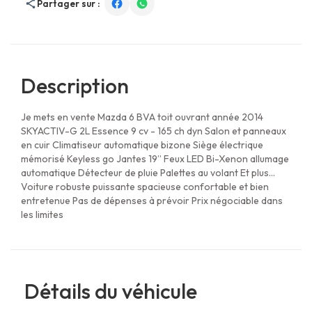
Partager sur :
Description
Je mets en vente Mazda 6 BVA toit ouvrant année 2014
SKYACTIV-G 2L Essence 9 cv - 165 ch dyn Salon et panneaux
en cuir Climatiseur automatique bizone Siège électrique
mémorisé Keyless go Jantes 19” Feux LED Bi-Xenon allumage
automatique Détecteur de pluie Palettes au volant Et plus...
Voiture robuste puissante spacieuse confortable et bien
entretenue Pas de dépenses à prévoir Prix négociable dans
les limites
Détails du véhicule