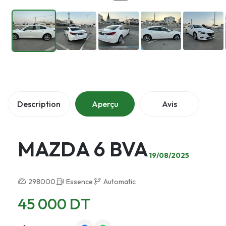
Description
Aperçu
Avis
MAZDA 6 BVA
19/08/2025
298000
Essence
Automatic
45 000 DT