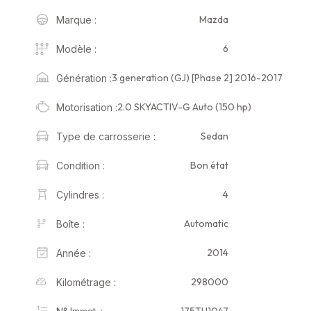
Mazda
Marque :
6
Modèle :
3 generation (GJ) [Phase 2] 2016-2017
Génération :
2.0 SKYACTIV-G Auto (150 hp)
Motorisation :
Sedan
Type de carrosserie :
Bon état
Condition :
4
Cylindres :
Automatic
Boîte :
2014
Année :
298000
Kilométrage :