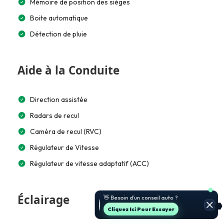
Mémoire de position des sièges
Boite automatique
Détection de pluie
Aide à la Conduite
Direction assistée
Radars de recul
Caméra de recul (RVC)
Régulateur de Vitesse
Régulateur de vitesse adaptatif (ACC)
🚗 Je t’aide à choisir et estimer le
Éclairage
prix.
Jette Un Coup D’œil