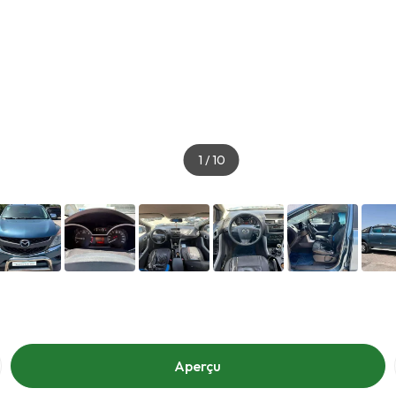
1
/
10
Aperçu