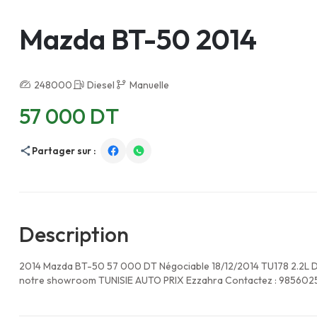
Mazda BT-50 2014
248000
Diesel
Manuelle
57 000 DT
Partager sur :
Description
2014 Mazda BT-50 57 000 DT Négociable 18/12/2014 TU178 2.2L Di
notre showroom TUNISIE AUTO PRIX Ezzahra Contactez : 98560255