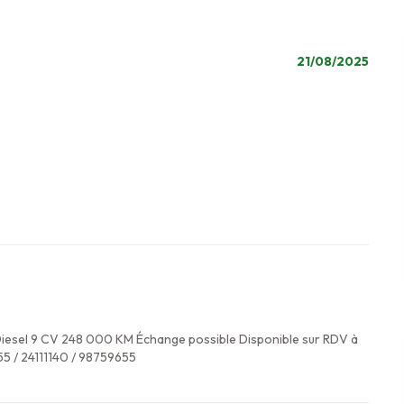
21/08/2025
esel 9 CV 248 000 KM Échange possible Disponible sur RDV à
 / 24111140 / 98759655