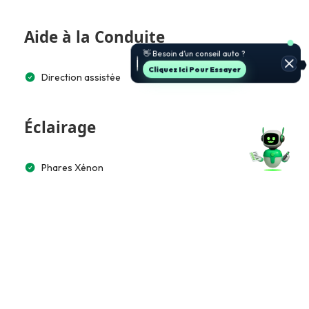
Aide à la Conduite
Cliquez Ici Pour Essayer
Direction assistée
Éclairage
Phares Xénon
Multimédia et Connectivité
Lecteur CD/MP3
Accès et Sécurité