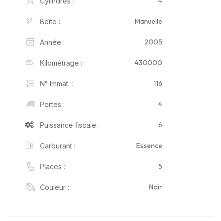
4
Cylindres :
Manuelle
Boîte :
2005
Année :
430000
Kilométrage :
116
N° Immat. :
4
Portes :
6
Puissance fiscale :
Essence
Carburant :
5
Places :
Noir
Couleur :