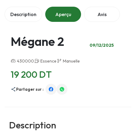
Description
Aperçu
Avis
Mégane 2
09/12/2025
430000
Essence
Manuelle
19 200 DT
Partager sur :
Description