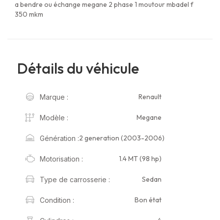
a bendre ou échange megane 2 phase 1 moutour mbadel f
350 mkm
Détails du véhicule
Renault
Marque :
Megane
Modèle :
2 generation (2003-2006)
Génération :
1.4 MT (98 hp)
Motorisation :
Sedan
Type de carrosserie :
Bon état
Condition :