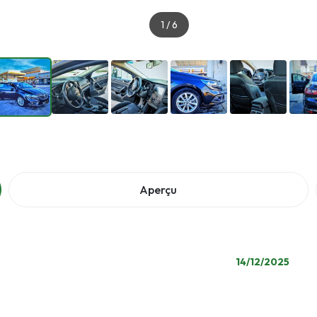
1
/
6
Aperçu
14/12/2025