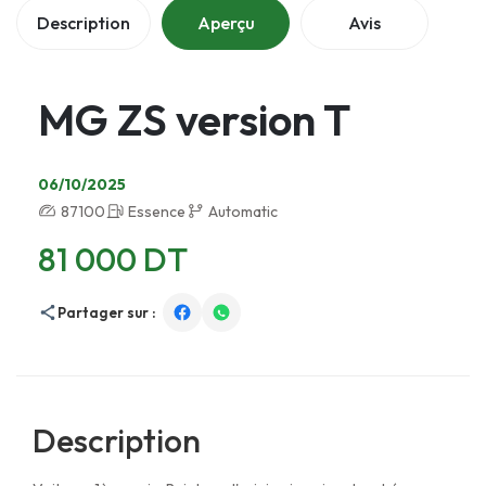
Description
Aperçu
Avis
MG ZS version T
06/10/2025
87100
Essence
Automatic
81 000 DT
Partager sur :
Description