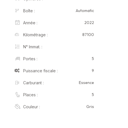
Automatic
Boîte :
2022
Année :
87100
Kilométrage :
N° Immat. :
5
Portes :
9
Puissance fiscale :
Essence
Carburant :
5
Places :
Gris
Couleur :