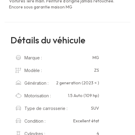
Voitures 1ère main. Peinture d'origine jamais retouchée.
Encore sous garantie maison MG
Détails du véhicule
MG
Marque :
ZS
Modèle :
2 generation (2023 < )
Génération :
1.5 Auto (109 hp)
Motorisation :
SUV
Type de carrosserie :
Excellent état
Condition :
4
Cylindres :