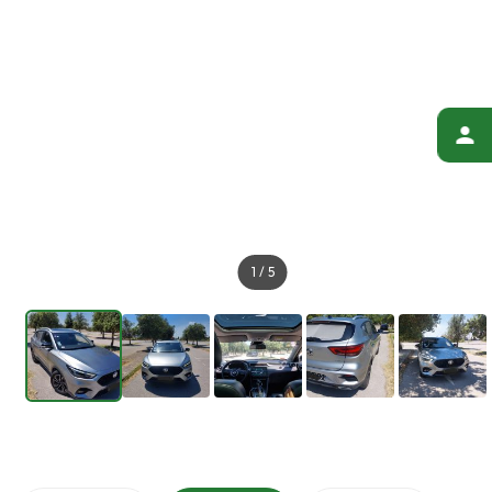
1
/
5