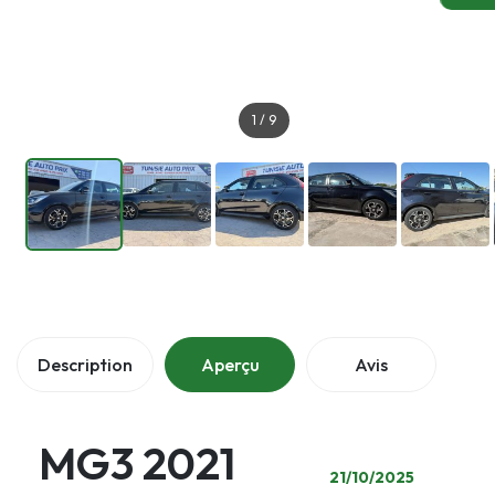
1
/
9
Description
Aperçu
Avis
MG3 2021
21/10/2025