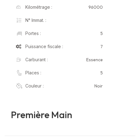
96000
Kilométrage :
N° Immat. :
5
Portes :
7
Puissance fiscale :
Essence
Carburant :
5
Places :
Noir
Couleur :
Première Main