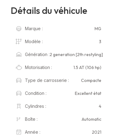
Détails du véhicule
MG
Marque :
3
Modèle :
2 generation [2th restyling]
Génération :
1.5 AT (106 hp)
Motorisation :
Compacte
Type de carrosserie :
Excellent état
Condition :
4
Cylindres :
Automatic
Boîte :
2021
Année :