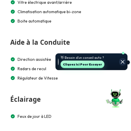
Vitre électrique avant/arrière
Climatisation automatique bi-zone
Boite automatique
Aide à la Conduite
👋 Besoin d’un conseil auto ?
Direction assistée
Cliquez Ici Pour Essayer
Radars de recul
Régulateur de Vitesse
Éclairage
Feux de jour à LED
LED arrière