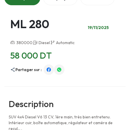
ML 280
19/11/2025
380000
Diesel
Automatic
58 000 DT
Partager sur :
Description
SUV 4x4 Diesel V6 13 CV, 1ère main, très bien entretenu.
Intérieur cuir, boîte automatique, régulateur et caméra de
recul... .