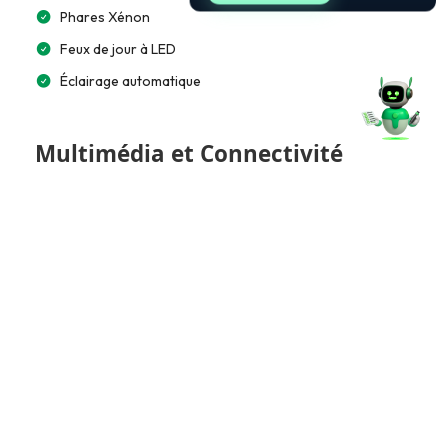
Phares Xénon
Feux de jour à LED
Éclairage automatique
Multimédia et Connectivité
Lecteur CD/MP3
Bluetooth
Accès et Sécurité
Clé mains libres
Extérieur