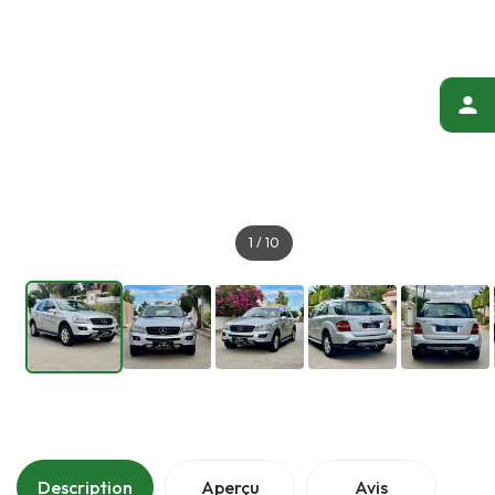
1
/
10
Description
Aperçu
Avis