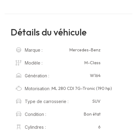
Détails du véhicule
Mercedes-Benz
Marque :
M-Class
Modèle :
W164
Génération :
ML 280 CDI 7G-Tronic (190 hp)
Motorisation :
SUV
Type de carrosserie :
Bon état
Condition :
6
Cylindres :