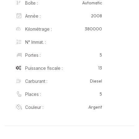
Automatic
Boîte :
2008
Année :
380000
Kilométrage :
N° Immat. :
5
Portes :
13
Puissance fiscale :
Diesel
Carburant :
5
Places :
Argent
Couleur :