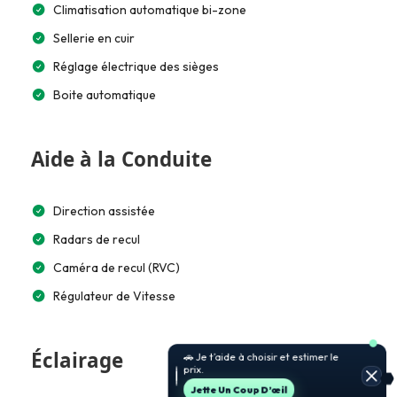
Climatisation automatique bi-zone
Sellerie en cuir
Réglage électrique des sièges
Boite automatique
Aide à la Conduite
Direction assistée
Radars de recul
Caméra de recul (RVC)
Régulateur de Vitesse
Éclairage
🚗 Je t’aide à choisir et estimer le
prix.
Jette Un Coup D’œil