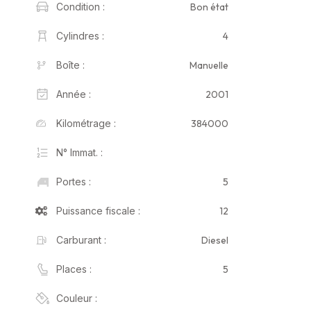
Bon état
Condition :
4
Cylindres :
Manuelle
Boîte :
2001
Année :
384000
Kilométrage :
N° Immat. :
5
Portes :
12
Puissance fiscale :
Diesel
Carburant :
5
Places :
Couleur :