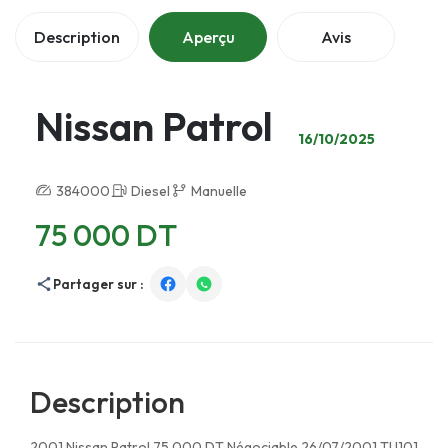
Description
Aperçu
Avis
Nissan Patrol
16/10/2025
384000
Diesel
Manuelle
75 000 DT
Partager sur :
Description
2001 Nissan Patrol 75 000 DT Négociable 26/07/2001 TU101