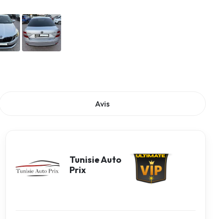
Avis
Tunisie Auto
Prix