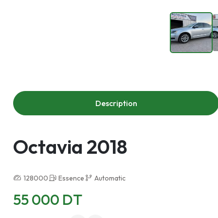
Description
Octavia 2018
128000
Essence
Automatic
55 000 DT