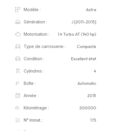
Astra
Modèle :
J [2011-2015]
Génération :
1.4 Turbo AT (140 hp)
Motorisation :
Compacte
Type de carrosserie :
Excellent état
Condition :
4
Cylindres :
Automatic
Boîte :
2015
Année :
200000
Kilométrage :
175
N° Immat. :