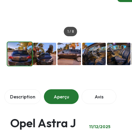
1
/
8
Description
Aperçu
Avis
Opel Astra J
11/12/2025