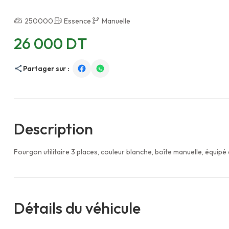
250000
Essence
Manuelle
26 000 DT
Partager sur :
Description
Fourgon utilitaire 3 places, couleur blanche, boîte manuelle, équipé d
Détails du véhicule