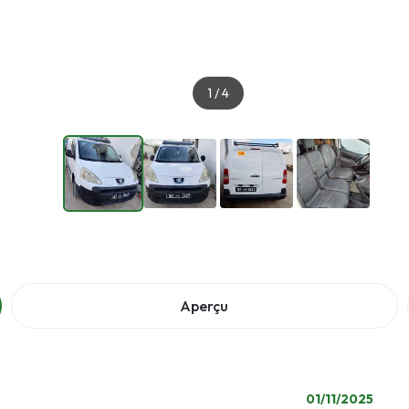
1
/
4
Aperçu
01/11/2025