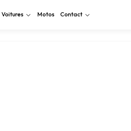
+216 28 48 99
Voitures
Motos
Contact
94