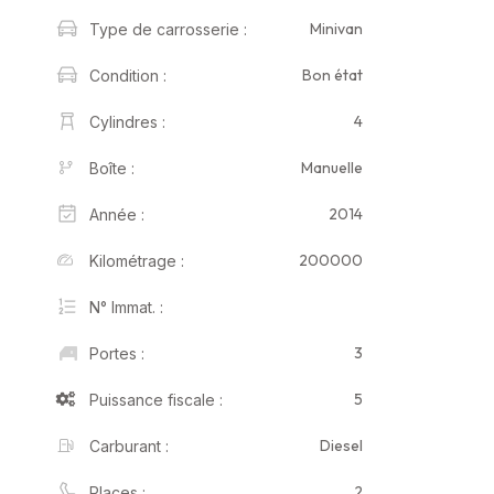
Minivan
Type de carrosserie :
Bon état
Condition :
4
Cylindres :
Manuelle
Boîte :
2014
Année :
200000
Kilométrage :
N° Immat. :
3
Portes :
5
Puissance fiscale :
Diesel
Carburant :
2
Places :