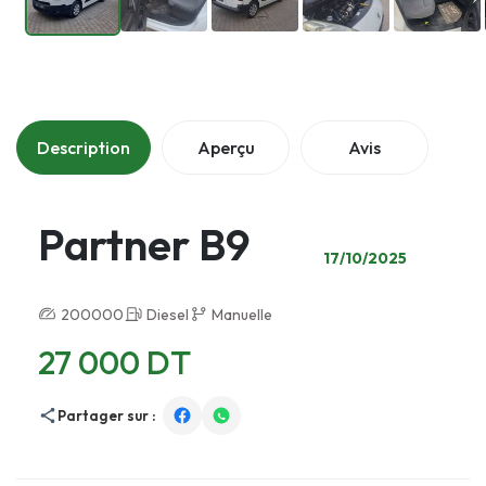
Description
Aperçu
Avis
Partner B9
17/10/2025
200000
Diesel
Manuelle
27 000 DT
Partager sur :