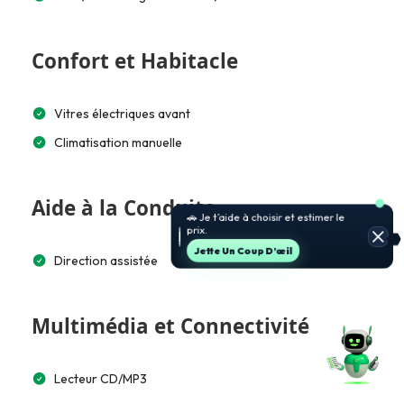
Confort et Habitacle
Vitres électriques avant
Climatisation manuelle
Aide à la Conduite
🚗 Je t’aide à choisir et estimer le
prix.
Jette Un Coup D’œil
Direction assistée
Multimédia et Connectivité
Lecteur CD/MP3