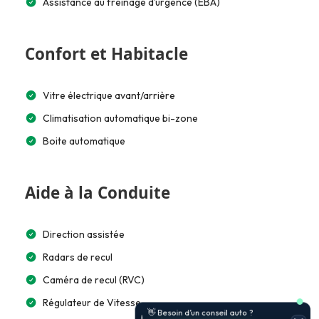
Assistance au freinage d’urgence (EBA)
Confort et Habitacle
Vitre électrique avant/arrière
Climatisation automatique bi-zone
Boite automatique
Aide à la Conduite
Direction assistée
Radars de recul
Caméra de recul (RVC)
Régulateur de Vitesse
🚗 Je t’aide à choisir et estimer le
prix.