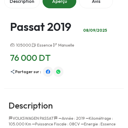
Description
Aperçu
Avis
Passat 2019
08/09/2025
105000
Essence
Manuelle
76 000 DT
Partager sur :
Description
🏁VOLKSWAGEN PASSAT🏁 ➖Année : 2019 ➖Kilométrage :
105.000 Km ➖Puissance Fiscale : 08CV ➖Energie : Essence