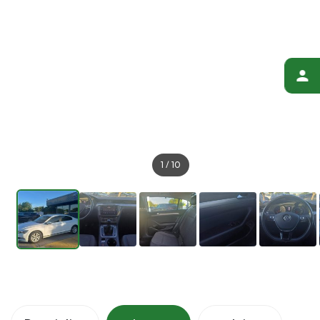
1
/
10