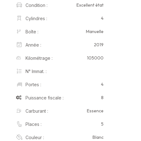
Excellent état
Condition :
4
Cylindres :
Manuelle
Boîte :
2019
Année :
105000
Kilométrage :
N° Immat. :
4
Portes :
8
Puissance fiscale :
Essence
Carburant :
5
Places :
Blanc
Couleur :