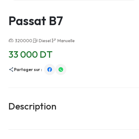
Passat B7
320000
Diesel
Manuelle
33 000 DT
Partager sur :
Description