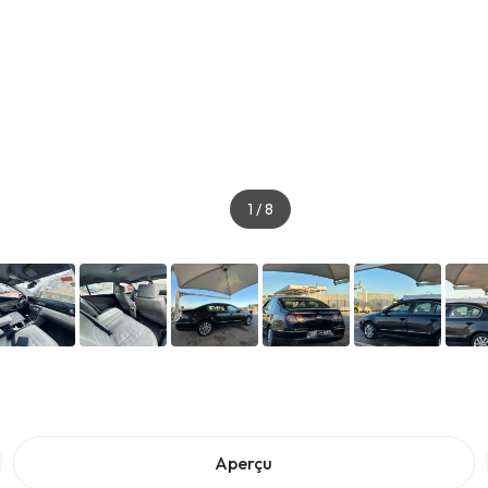
1
/
8
Aperçu