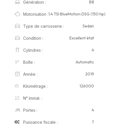
B8
Génération :
1.4 TSI BlueMotion DSG (150 hp)
Motorisation :
Sedan
Type de carrosserie :
Excellent état
Condition :
4
Cylindres :
Automatic
Boîte :
2019
Année :
126000
Kilométrage :
N° Immat. :
4
Portes :
7
Puissance fiscale :