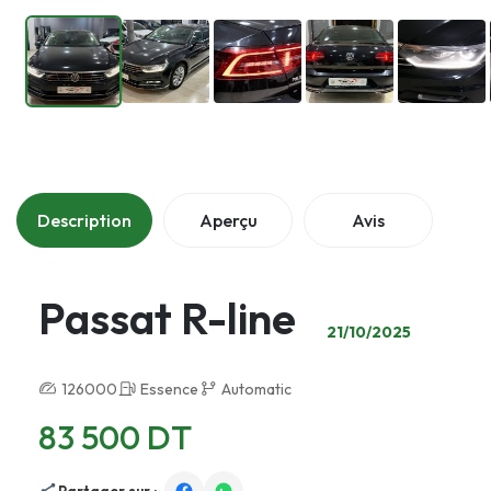
Description
Aperçu
Avis
Passat R-line
21/10/2025
126000
Essence
Automatic
83 500 DT
Partager sur :