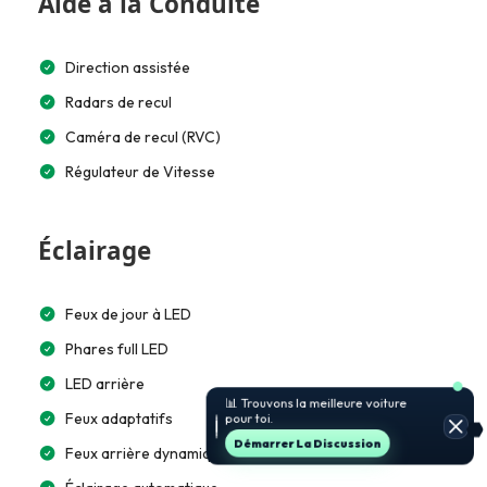
Aide à la Conduite
Direction assistée
Radars de recul
Caméra de recul (RVC)
Régulateur de Vitesse
Éclairage
Feux de jour à LED
Phares full LED
LED arrière
Feux adaptatifs
👋 Besoin d’un conseil auto ?
Cliquez Ici Pour Essayer
Feux arrière dynamiques