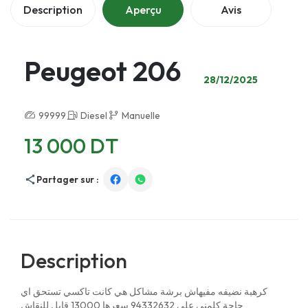
Description
Aperçu
Avis
Peugeot 206
28/12/2025
99999
Diesel
Manuelle
13 000 DT
Partager sur :
Description
كرهبة نضيفه مفيهاش برشة مشاكل هي كانت تاكسي تستحق اي
حاجة كلمني على 94332632 سعرها 13000 قابل للنقاش