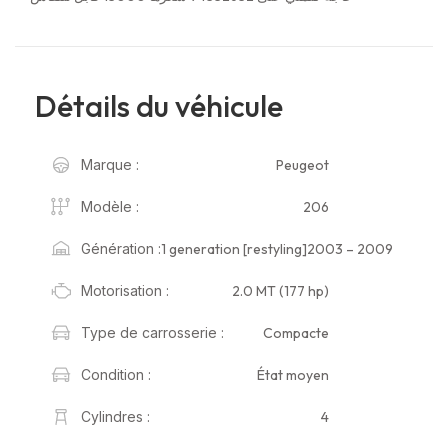
Détails du véhicule
Peugeot
Marque :
206
Modèle :
1 generation [restyling]2003 – 2009
Génération :
2.0 MT (177 hp)
Motorisation :
Compacte
Type de carrosserie :
État moyen
Condition :
4
Cylindres :