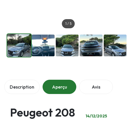
1
/
5
Description
Aperçu
Avis
Peugeot 208
14/12/2025