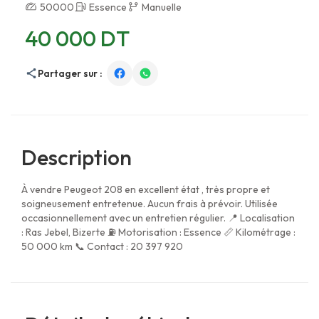
50000
Essence
Manuelle
40 000 DT
Partager sur :
Description
À vendre Peugeot 208 en excellent état , très propre et
soigneusement entretenue. Aucun frais à prévoir. Utilisée
occasionnellement avec un entretien régulier. 📍 Localisation
: Ras Jebel, Bizerte ⛽ Motorisation : Essence 📏 Kilométrage :
50 000 km 📞 Contact : 20 397 920