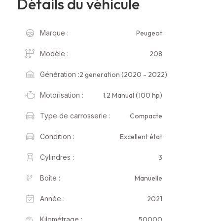
Détails du véhicule
Peugeot
Marque :
208
Modèle :
2 generation (2020 - 2022)
Génération :
1.2 Manual (100 hp)
Motorisation :
Compacte
Type de carrosserie :
Excellent état
Condition :
3
Cylindres :
Manuelle
Boîte :
2021
Année :
50000
Kilométrage :