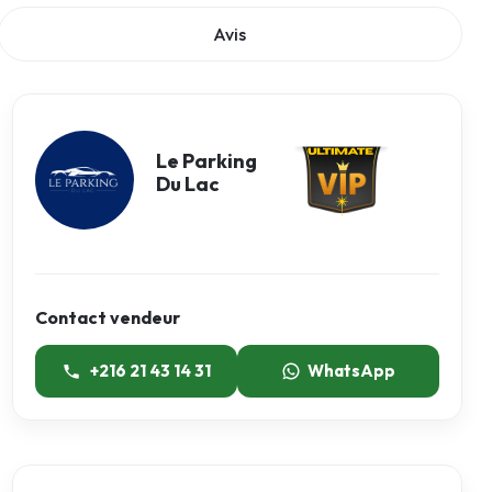
Avis
Le Parking
Du Lac
Contact vendeur
+216 21 43 14 31
WhatsApp