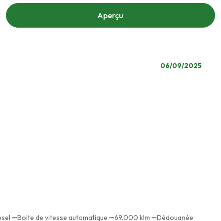
Aperçu
06/09/2025
el ➖Boite de vitesse automatique ➖69.000 klm ➖Dédouanée