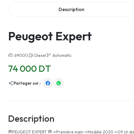
Description
Peugeot Expert
69000
Diesel
Automatic
74 000 DT
Partager sur :
Description
🏁PEUGEOT EXPERT 🏁 ➖Première main ➖Modèle 2020 ➖09 ch dies