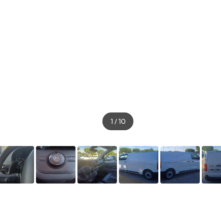
1
/
10