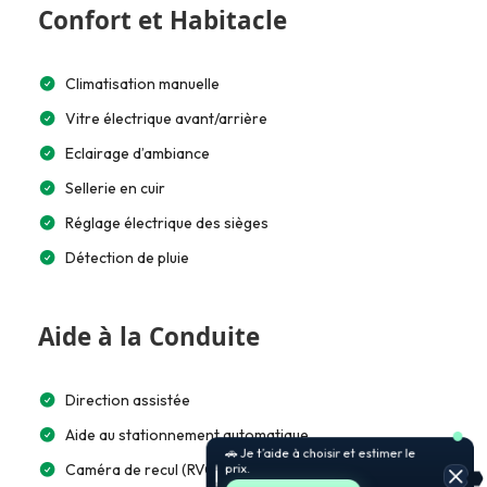
Confort et Habitacle
Climatisation manuelle
Vitre électrique avant/arrière
Eclairage d’ambiance
Sellerie en cuir
Réglage électrique des sièges
Détection de pluie
Aide à la Conduite
Direction assistée
Aide au stationnement automatique
🚗 Je t’aide à choisir et estimer le
prix.
Caméra de recul (RVC)