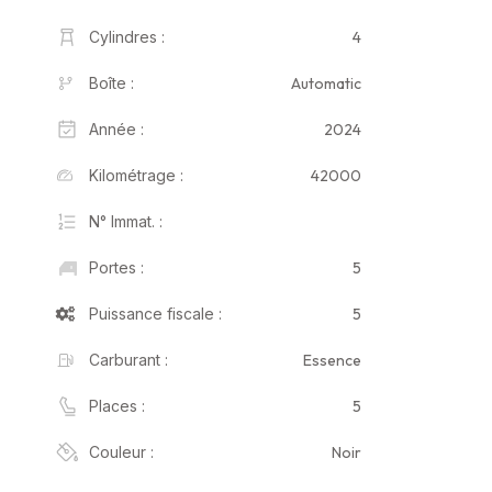
4
Cylindres :
Automatic
Boîte :
2024
Année :
42000
Kilométrage :
N° Immat. :
5
Portes :
5
Puissance fiscale :
Essence
Carburant :
5
Places :
Noir
Couleur :