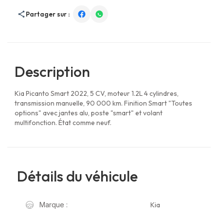
Partager sur :
Description
Kia Picanto Smart 2022, 5 CV, moteur 1.2L 4 cylindres,
transmission manuelle, 90 000 km. Finition Smart "Toutes
options" avec jantes alu, poste "smart" et volant
multifonction. État comme neuf.
Détails du véhicule
Kia
Marque :