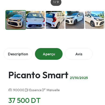
1
/
9
Description
Aperçu
Avis
Picanto Smart
21/10/2025
90000
Essence
Manuelle
37 500 DT