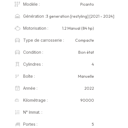
Picanto
Modèle :
3 generation [restyling] [2021 - 2024]
Génération :
1.2 Manual (84 hp)
Motorisation :
Compacte
Type de carrosserie :
Bon état
Condition :
4
Cylindres :
Manuelle
Boîte :
2022
Année :
90000
Kilométrage :
N° Immat. :
5
Portes :