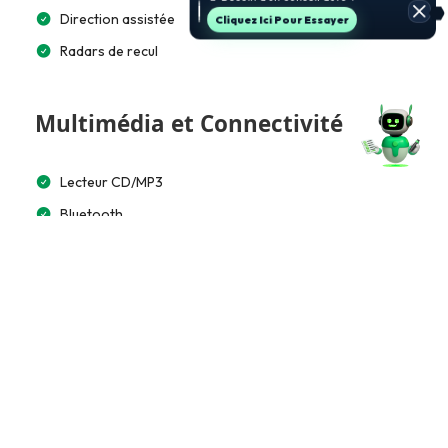
Direction assistée
Cliquez Ici Pour Essayer
Radars de recul
Multimédia et Connectivité
Lecteur CD/MP3
Bluetooth
Accès et Sécurité
Télécommande à distance
Extérieur