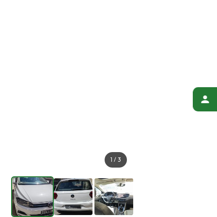
1
/
3