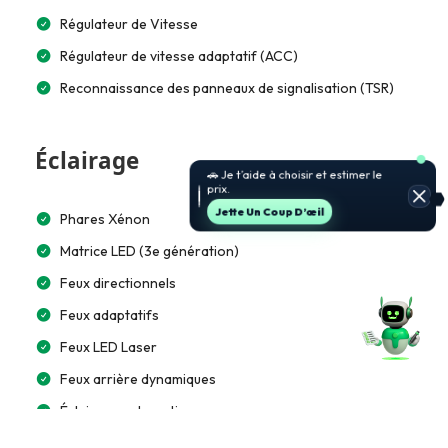
Régulateur de Vitesse
Régulateur de vitesse adaptatif (ACC)
Reconnaissance des panneaux de signalisation (TSR)
Éclairage
🚗 Je t’aide à choisir et estimer le
prix.
Jette Un Coup D’œil
Phares Xénon
Matrice LED (3e génération)
Feux directionnels
Feux adaptatifs
Feux LED Laser
Feux arrière dynamiques
Éclairage automatique