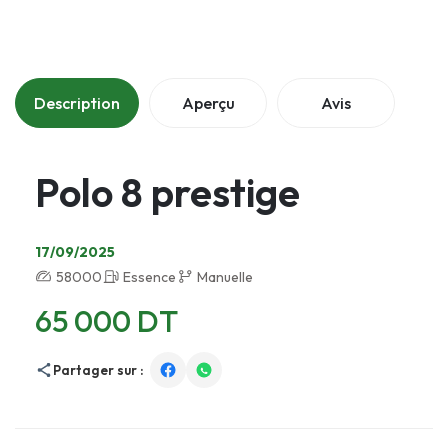
Description
Aperçu
Avis
Polo 8 prestige
17/09/2025
58000
Essence
Manuelle
65 000 DT
Partager sur :