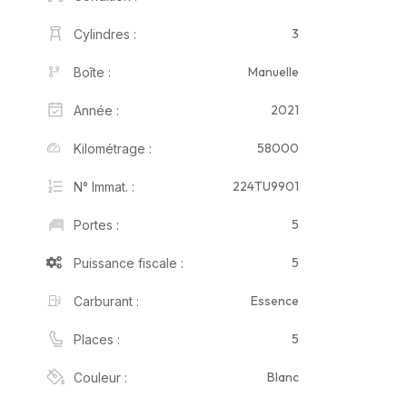
3
Cylindres :
Manuelle
Boîte :
2021
Année :
58000
Kilométrage :
224TU9901
N° Immat. :
5
Portes :
5
Puissance fiscale :
Essence
Carburant :
5
Places :
Blanc
Couleur :