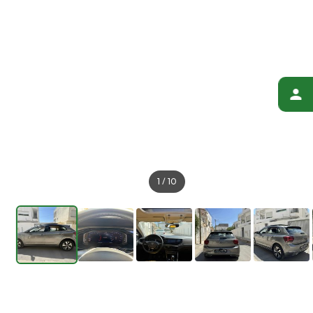
1
/
10