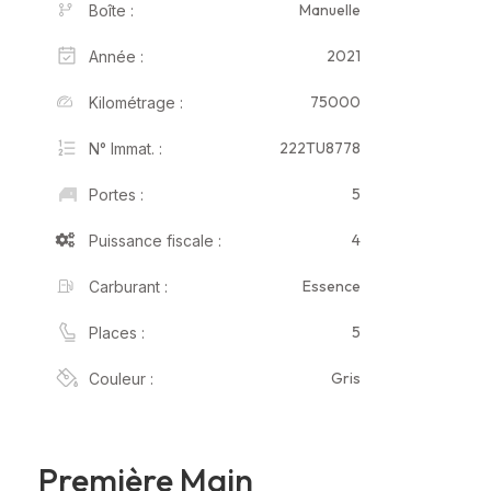
Manuelle
Boîte :
2021
Année :
75000
Kilométrage :
222TU8778
N° Immat. :
5
Portes :
4
Puissance fiscale :
Essence
Carburant :
5
Places :
Gris
Couleur :
Première Main