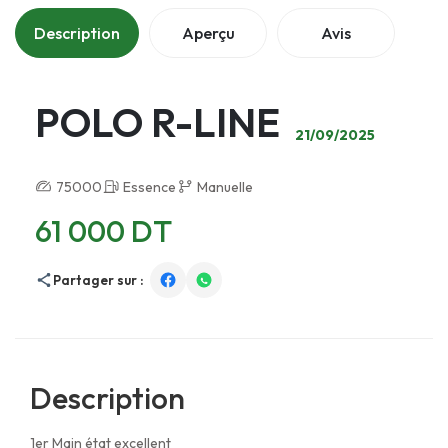
Description
Aperçu
Avis
POLO R-LINE
21/09/2025
75000
Essence
Manuelle
61 000 DT
Partager sur :
Description
1er Main état excellent