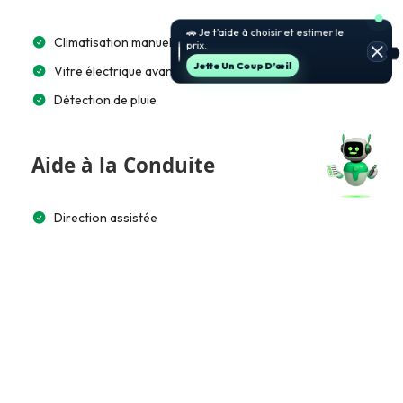
🚗 Je t’aide à choisir et estimer le
Climatisation manuelle
prix.
Jette Un Coup D’œil
Vitre électrique avant/arrière
Détection de pluie
Aide à la Conduite
Direction assistée
Jantes aluminium
16”