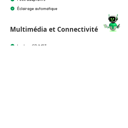
Éclairage automatique
Multimédia et Connectivité
Lecteur CD/MP3
Écran tactile 15”
Accès et Sécurité
Télécommande à distance
Clé mains libres
Extérieur