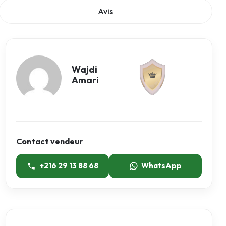
Avis
Wajdi
Amari
Contact vendeur
+216 29 13 88 68
WhatsApp