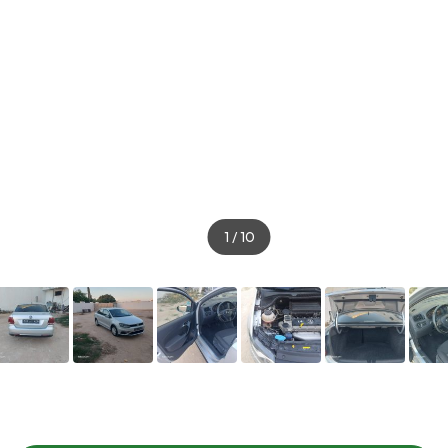
1
/
10