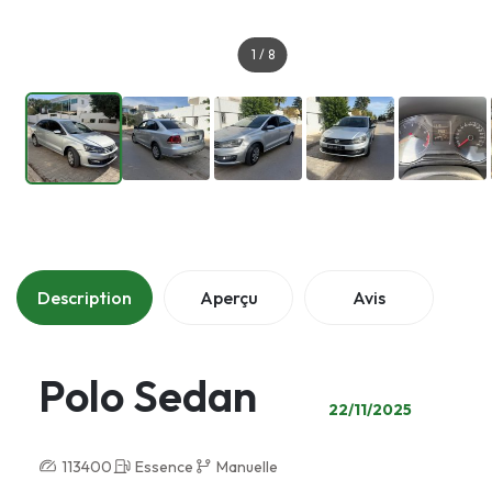
1
/
8
Description
Aperçu
Avis
Polo Sedan
22/11/2025
113400
Essence
Manuelle