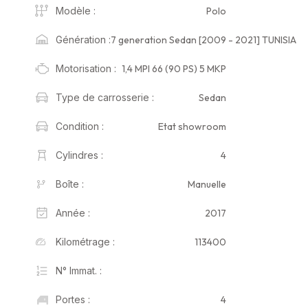
Polo
Modèle :
7 generation Sedan [2009 - 2021] TUNISIA
Génération :
1,4 MPI 66 (90 PS) 5 MKP
Motorisation :
Sedan
Type de carrosserie :
Etat showroom
Condition :
4
Cylindres :
Manuelle
Boîte :
2017
Année :
113400
Kilométrage :
N° Immat. :
4
Portes :