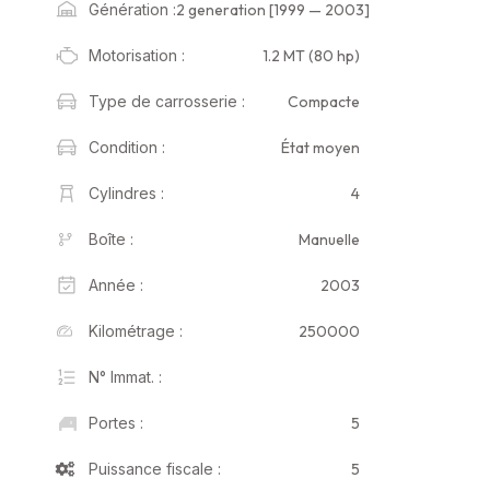
2 generation [1999 — 2003]
Génération :
1.2 MT (80 hp)
Motorisation :
Compacte
Type de carrosserie :
État moyen
Condition :
4
Cylindres :
Manuelle
Boîte :
2003
Année :
250000
Kilométrage :
N° Immat. :
5
Portes :
5
Puissance fiscale :