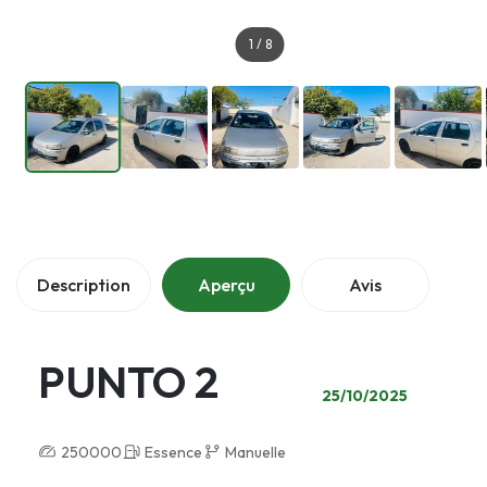
1
/
8
Description
Aperçu
Avis
PUNTO 2
25/10/2025
250000
Essence
Manuelle