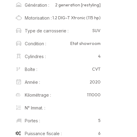
2 generation [restyling]
Génération :
1.2 DIG-T Xtronic (115 hp)
Motorisation :
SUV
Type de carrosserie :
Etat showroom
Condition :
4
Cylindres :
CVT
Boîte :
2020
Année :
111000
Kilométrage :
N° Immat. :
5
Portes :
6
Puissance fiscale :