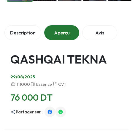
Description
Aperçu
Avis
QASHQAI TEKNA
29/08/2025
111000
Essence
CVT
76 000 DT
Partager sur :