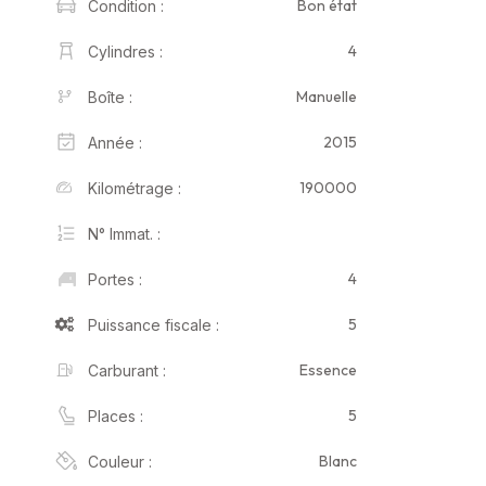
Bon état
Condition :
4
Cylindres :
Manuelle
Boîte :
2015
Année :
190000
Kilométrage :
N° Immat. :
4
Portes :
5
Puissance fiscale :
Essence
Carburant :
5
Places :
Blanc
Couleur :