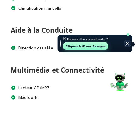
Climatisation manuelle
Aide à la Conduite
🚗 Je t’aide à choisir et estimer le
prix.
Jette Un Coup D’œil
Direction assistée
Multimédia et Connectivité
Lecteur CD/MP3
Bluetooth
Extérieur