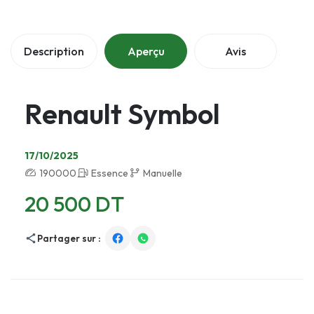
Description
Aperçu
Avis
Renault Symbol
17/10/2025
190000
Essence
Manuelle
20 500 DT
Partager sur :