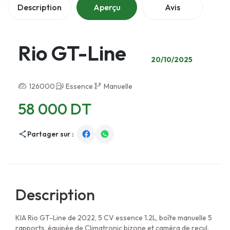
Description
Aperçu
Avis
Rio GT-Line
20/10/2025
126000
Essence
Manuelle
58 000 DT
Partager sur :
Description
KIA Rio GT-Line de 2022, 5 CV essence 1.2L, boîte manuelle 5
rapports, équipée de Climatronic bizone et caméra de recul.