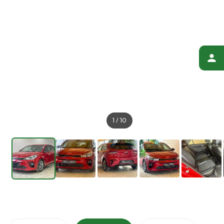
1
/
10