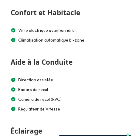
Confort et Habitacle
Vitre électrique avant/arrière
Climatisation automatique bi-zone
Aide à la Conduite
Direction assistée
Radars de recul
Caméra de recul (RVC)
Régulateur de Vitesse
Éclairage
🚗 Je t’aide à choisir et estimer le