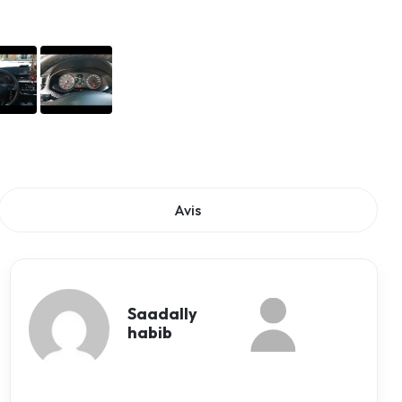
Avis
Saadally
habib