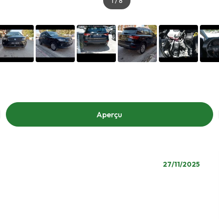
1
/
8
Aperçu
27/11/2025