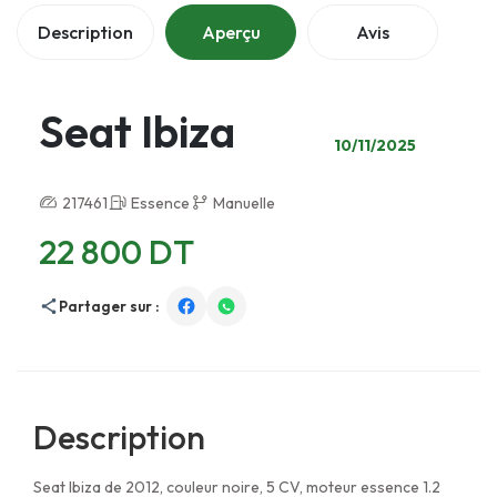
Description
Aperçu
Avis
Seat Ibiza
10/11/2025
217461
Essence
Manuelle
22 800 DT
Partager sur :
Description
Seat Ibiza de 2012, couleur noire, 5 CV, moteur essence 1.2