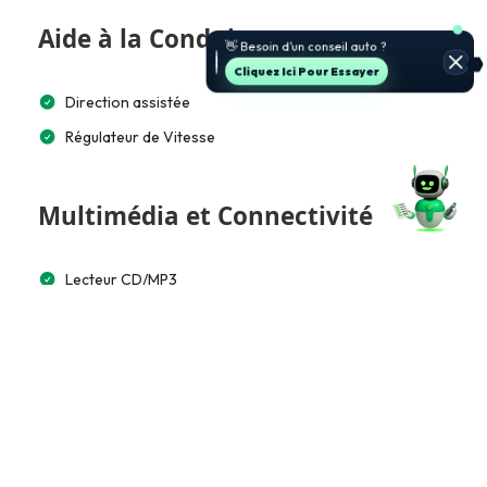
Aide à la Conduite
Cliquez Ici Pour Essayer
Direction assistée
Régulateur de Vitesse
Multimédia et Connectivité
Lecteur CD/MP3
Bluetooth
Accès et Sécurité
Alarme