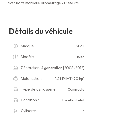
avec boîte manuelle, kilométrage 217 461 km.
Détails du véhicule
SEAT
Marque :
Ibiza
Modèle :
4 generation [2008-2012]
Génération :
1.2 MPI MT (70 hp)
Motorisation :
Compacte
Type de carrosserie :
Excellent état
Condition :
3
Cylindres :