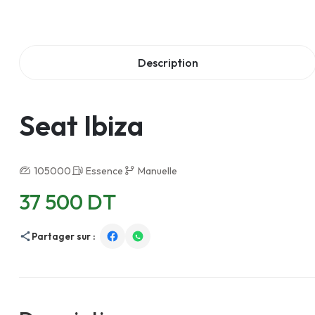
Description
Seat Ibiza
105000
Essence
Manuelle
37 500 DT
Partager sur :