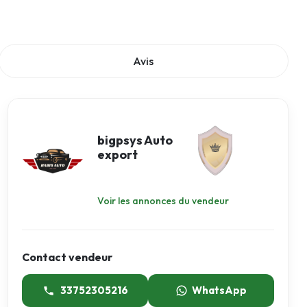
Avis
bigpsys Auto
export
Voir les annonces du vendeur
Contact vendeur
33752305216
WhatsApp