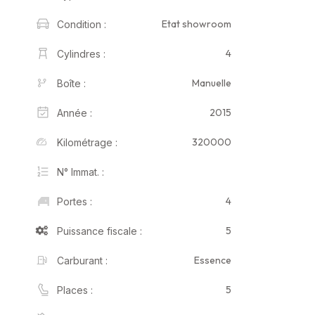
Etat showroom
Condition :
4
Cylindres :
Manuelle
Boîte :
2015
Année :
320000
Kilométrage :
N° Immat. :
4
Portes :
5
Puissance fiscale :
Essence
Carburant :
5
Places :