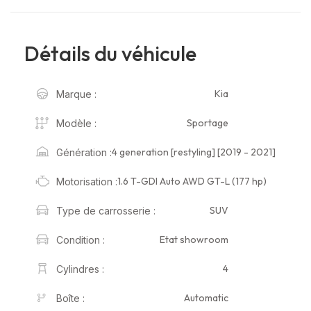
Détails du véhicule
Kia
Marque :
Sportage
Modèle :
4 generation [restyling] [2019 - 2021]
Génération :
1.6 T-GDI Auto AWD GT-L (177 hp)
Motorisation :
SUV
Type de carrosserie :
Etat showroom
Condition :
4
Cylindres :
Automatic
Boîte :