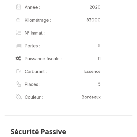
2020
Année :
83000
Kilométrage :
N° Immat. :
5
Portes :
11
Puissance fiscale :
Essence
Carburant :
5
Places :
Bordeaux
Couleur :
Sécurité Passive