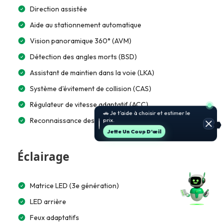
Direction assistée
Aide au stationnement automatique
Vision panoramique 360° (AVM)
Détection des angles morts (BSD)
Assistant de maintien dans la voie (LKA)
Système d'évitement de collision (CAS)
Régulateur de vitesse adaptatif (ACC)
🚗 Je t’aide à choisir et estimer le
Reconnaissance des panneaux de signalisation (TSR)
prix.
Jette Un Coup D’œil
Éclairage
Matrice LED (3e génération)
LED arrière
Feux adaptatifs